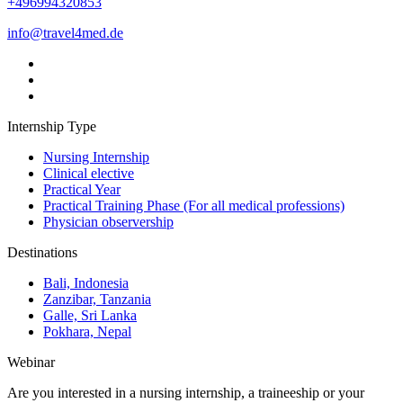
+496994320853
info@travel4med.de
Internship Type
Nursing Internship
Clinical elective
Practical Year
Practical Training Phase (For all medical professions)
Physician observership
Destinations
Bali, Indonesia
Zanzibar, Tanzania
Galle, Sri Lanka
Pokhara, Nepal
Webinar
Are you interested in a nursing internship, a traineeship or your