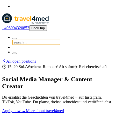
+496994320853
Book trip
All open positions
🕐 15–20 Std./Woche
💻 Remote
⚡ Ab sofort
✈️ Reisebereitschaft
Social Media Manager & Content
Creator
Du erzählst die Geschichten von travel4med – auf Instagram,
TikTok, YouTube. Du planst, drehst, schneidest und veröffentlichst.
Apply now →
More about travel4med