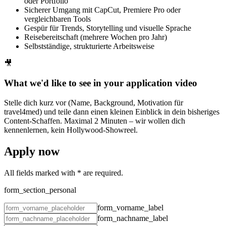
oder Portfolio
Sicherer Umgang mit CapCut, Premiere Pro oder
vergleichbaren Tools
Gespür für Trends, Storytelling und visuelle Sprache
Reisebereitschaft (mehrere Wochen pro Jahr)
Selbstständige, strukturierte Arbeitsweise
🎥
What we'd like to see in your application video
Stelle dich kurz vor (Name, Background, Motivation für
travel4med) und teile dann einen kleinen Einblick in dein bisheriges
Content-Schaffen. Maximal 2 Minuten – wir wollen dich
kennenlernen, kein Hollywood-Showreel.
Apply now
All fields marked with
*
are required.
form_section_personal
form_vorname_label
form_nachname_label